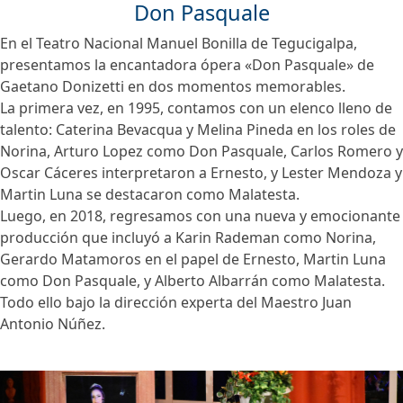
Don Pasquale
En el Teatro Nacional Manuel Bonilla de Tegucigalpa,
presentamos la encantadora ópera «Don Pasquale» de
Gaetano Donizetti en dos momentos memorables.
La primera vez, en 1995, contamos con un elenco lleno de
talento: Caterina Bevacqua y Melina Pineda en los roles de
Norina, Arturo Lopez como Don Pasquale, Carlos Romero y
Oscar Cáceres interpretaron a Ernesto, y Lester Mendoza y
Martin Luna se destacaron como Malatesta.
Luego, en 2018, regresamos con una nueva y emocionante
producción que incluyó a Karin Rademan como Norina,
Gerardo Matamoros en el papel de Ernesto, Martin Luna
como Don Pasquale, y Alberto Albarrán como Malatesta.
Todo ello bajo la dirección experta del Maestro Juan
Antonio Núñez.