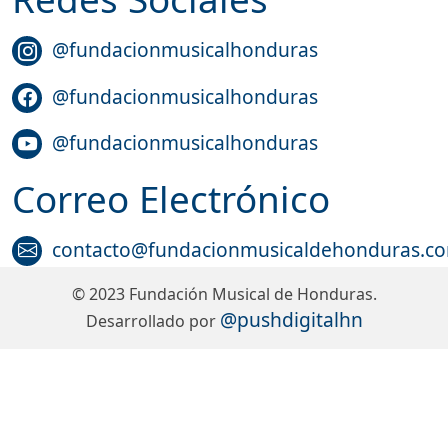
@fundacionmusicalhonduras
@fundacionmusicalhonduras
@fundacionmusicalhonduras
Correo Electrónico
contacto@fundacionmusicaldehonduras.c
© 2023 Fundación Musical de Honduras.
@pushdigitalhn
Desarrollado por