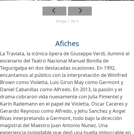
Image 1 De 4
Afiches
La Traviata, la icónica ópera de Giuseppe Verdi, iluminó el
escenario del Teatro Nacional Manuel Bonilla de
Tegucigalpa en dos destacadas ocasiones. En 1992,
encantamos al público con la interpretación de Winifred
Brown como Violetta, Luis Giron May como Germont y
Daniel Cabanillas como Alfredo. En 2013, la pasión y el
drama cobraron vida nuevamente con Julia Pimentel y
Karin Rademann en el papel de Violetta, Oscar Caceres y
Gerardo Reynoso como Alfredo, y Jehu Sanchez y Angel
Rivas interpretando a Germont, todo bajo la dirección
magistral del Maestro Juan Antonio Nunez. Una
experiencia inolvidable que dejó una huella imborrable en