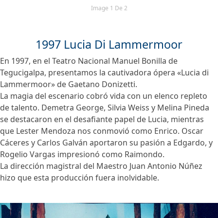
Image 1 De 2
1997 Lucia Di Lammermoor
En 1997, en el Teatro Nacional Manuel Bonilla de
Tegucigalpa, presentamos la cautivadora ópera «Lucia di
Lammermoor» de Gaetano Donizetti.
La magia del escenario cobró vida con un elenco repleto
de talento. Demetra George, Silvia Weiss y Melina Pineda
se destacaron en el desafiante papel de Lucia, mientras
que Lester Mendoza nos conmovió como Enrico. Oscar
Cáceres y Carlos Galván aportaron su pasión a Edgardo, y
Rogelio Vargas impresionó como Raimondo.
La dirección magistral del Maestro Juan Antonio Núñez
hizo que esta producción fuera inolvidable.