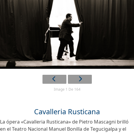
Image 1 De 164
Cavalleria Rusticana
La ópera «Cavalleria Rusticana» de Pietro Mascagni brilló
en el Teatro Nacional Manuel Bonilla de Tegucigalpa y el