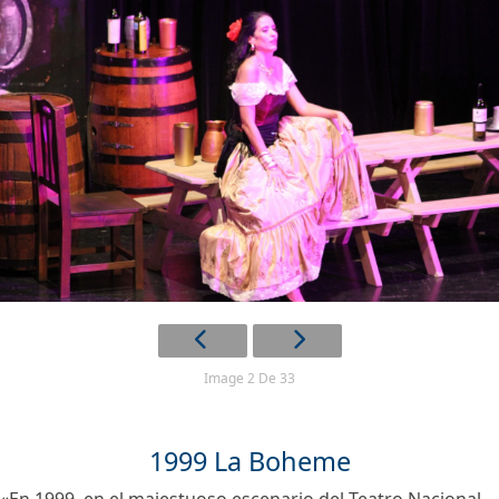
Image 2 De 33
1999 La Boheme
«En 1999, en el majestuoso escenario del Teatro Nacional