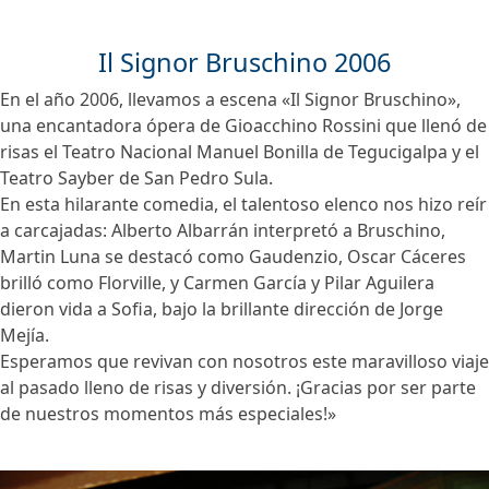
Il Signor Bruschino 2006
En el año 2006, llevamos a escena «Il Signor Bruschino»,
una encantadora ópera de Gioacchino Rossini que llenó de
risas el Teatro Nacional Manuel Bonilla de Tegucigalpa y el
Teatro Sayber de San Pedro Sula.
En esta hilarante comedia, el talentoso elenco nos hizo reír
a carcajadas: Alberto Albarrán interpretó a Bruschino,
Martin Luna se destacó como Gaudenzio, Oscar Cáceres
brilló como Florville, y Carmen García y Pilar Aguilera
dieron vida a Sofia, bajo la brillante dirección de Jorge
Mejía.
Esperamos que revivan con nosotros este maravilloso viaje
al pasado lleno de risas y diversión. ¡Gracias por ser parte
de nuestros momentos más especiales!»