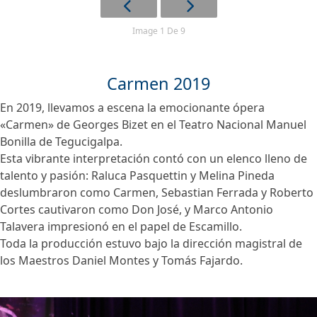
Image 1 De 9
Carmen 2019
En 2019, llevamos a escena la emocionante ópera
«Carmen» de Georges Bizet en el Teatro Nacional Manuel
Bonilla de Tegucigalpa.
Esta vibrante interpretación contó con un elenco lleno de
talento y pasión: Raluca Pasquettin y Melina Pineda
deslumbraron como Carmen, Sebastian Ferrada y Roberto
Cortes cautivaron como Don José, y Marco Antonio
Talavera impresionó en el papel de Escamillo.
Toda la producción estuvo bajo la dirección magistral de
los Maestros Daniel Montes y Tomás Fajardo.