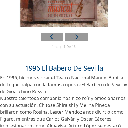
Image 1 De 18
1996 El Babero De Sevilla
En 1996, hicimos vibrar el Teatro Nacional Manuel Bonilla
de Tegucigalpa con la famosa ópera «El Barbero de Sevilla»
de Gioacchino Rossini.
Nuestra talentosa compañía nos hizo reír y emocionarnos
con su actuación. Chitose Shiraishi y Melina Pineda
brillaron como Rosina, Lester Mendoza nos divirtió como
Figaro, mientras que Carlos Galván y Oscar Cáceres
impresionaron como Almaviva. Arturo López se destacó