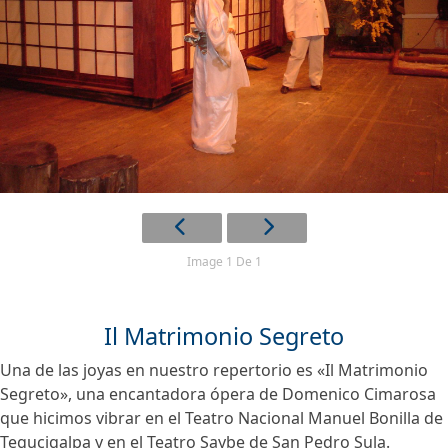
Image 1 De 1
Il Matrimonio Segreto
Una de las joyas en nuestro repertorio es «Il Matrimonio
Segreto», una encantadora ópera de Domenico Cimarosa
que hicimos vibrar en el Teatro Nacional Manuel Bonilla de
Tegucigalpa y en el Teatro Saybe de San Pedro Sula.