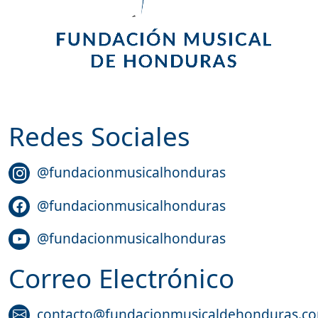
Redes Sociales
@fundacionmusicalhonduras
@fundacionmusicalhonduras
@fundacionmusicalhonduras
Correo Electrónico
contacto@fundacionmusicaldehonduras.c