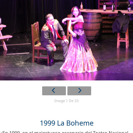
Image 1 De 33
1999 La Boheme
«En 1999, en el majestuoso escenario del Teatro Nacional