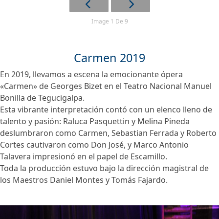
Image 1 De 9
Carmen 2019
En 2019, llevamos a escena la emocionante ópera
«Carmen» de Georges Bizet en el Teatro Nacional Manuel
Bonilla de Tegucigalpa.
Esta vibrante interpretación contó con un elenco lleno de
talento y pasión: Raluca Pasquettin y Melina Pineda
deslumbraron como Carmen, Sebastian Ferrada y Roberto
Cortes cautivaron como Don José, y Marco Antonio
Talavera impresionó en el papel de Escamillo.
Toda la producción estuvo bajo la dirección magistral de
los Maestros Daniel Montes y Tomás Fajardo.