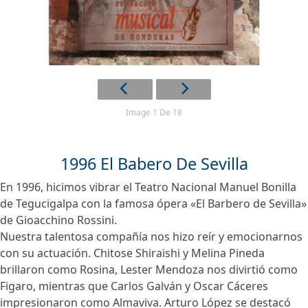
Image 1 De 18
1996 El Babero De Sevilla
En 1996, hicimos vibrar el Teatro Nacional Manuel Bonilla
de Tegucigalpa con la famosa ópera «El Barbero de Sevilla»
de Gioacchino Rossini.
Nuestra talentosa compañía nos hizo reír y emocionarnos
con su actuación. Chitose Shiraishi y Melina Pineda
brillaron como Rosina, Lester Mendoza nos divirtió como
Figaro, mientras que Carlos Galván y Oscar Cáceres
impresionaron como Almaviva. Arturo López se destacó