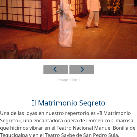
Image 1 De 1
Il Matrimonio Segreto
Una de las joyas en nuestro repertorio es «Il Matrimonio
Segreto», una encantadora ópera de Domenico Cimarosa
que hicimos vibrar en el Teatro Nacional Manuel Bonilla de
Tegucigalpa y en el Teatro Saybe de San Pedro Sula.