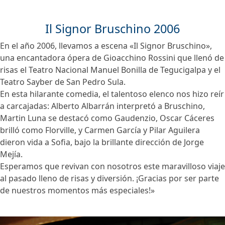
Il Signor Bruschino 2006
En el año 2006, llevamos a escena «Il Signor Bruschino»,
una encantadora ópera de Gioacchino Rossini que llenó de
risas el Teatro Nacional Manuel Bonilla de Tegucigalpa y el
Teatro Sayber de San Pedro Sula.
En esta hilarante comedia, el talentoso elenco nos hizo reír
a carcajadas: Alberto Albarrán interpretó a Bruschino,
Martin Luna se destacó como Gaudenzio, Oscar Cáceres
brilló como Florville, y Carmen García y Pilar Aguilera
dieron vida a Sofia, bajo la brillante dirección de Jorge
Mejía.
Esperamos que revivan con nosotros este maravilloso viaje
al pasado lleno de risas y diversión. ¡Gracias por ser parte
de nuestros momentos más especiales!»