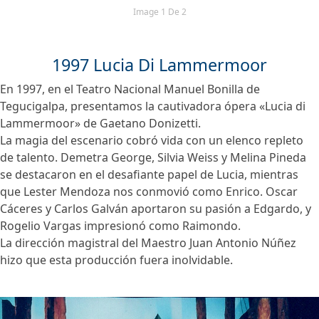
Image 1 De 2
1997 Lucia Di Lammermoor
En 1997, en el Teatro Nacional Manuel Bonilla de
Tegucigalpa, presentamos la cautivadora ópera «Lucia di
Lammermoor» de Gaetano Donizetti.
La magia del escenario cobró vida con un elenco repleto
de talento. Demetra George, Silvia Weiss y Melina Pineda
se destacaron en el desafiante papel de Lucia, mientras
que Lester Mendoza nos conmovió como Enrico. Oscar
Cáceres y Carlos Galván aportaron su pasión a Edgardo, y
Rogelio Vargas impresionó como Raimondo.
La dirección magistral del Maestro Juan Antonio Núñez
hizo que esta producción fuera inolvidable.