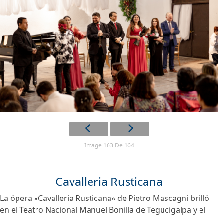
Image 163 De 164
Cavalleria Rusticana
La ópera «Cavalleria Rusticana» de Pietro Mascagni brilló
en el Teatro Nacional Manuel Bonilla de Tegucigalpa y el