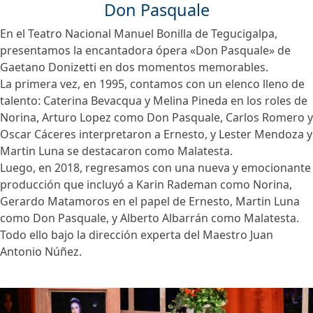
Don Pasquale
En el Teatro Nacional Manuel Bonilla de Tegucigalpa,
presentamos la encantadora ópera «Don Pasquale» de
Gaetano Donizetti en dos momentos memorables.
La primera vez, en 1995, contamos con un elenco lleno de
talento: Caterina Bevacqua y Melina Pineda en los roles de
Norina, Arturo Lopez como Don Pasquale, Carlos Romero y
Oscar Cáceres interpretaron a Ernesto, y Lester Mendoza y
Martin Luna se destacaron como Malatesta.
Luego, en 2018, regresamos con una nueva y emocionante
producción que incluyó a Karin Rademan como Norina,
Gerardo Matamoros en el papel de Ernesto, Martin Luna
como Don Pasquale, y Alberto Albarrán como Malatesta.
Todo ello bajo la dirección experta del Maestro Juan
Antonio Núñez.