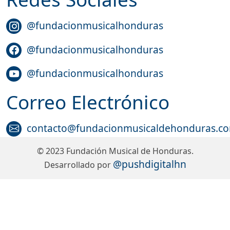
@fundacionmusicalhonduras
@fundacionmusicalhonduras
@fundacionmusicalhonduras
Correo Electrónico
contacto@fundacionmusicaldehonduras.c
© 2023 Fundación Musical de Honduras.
@pushdigitalhn
Desarrollado por