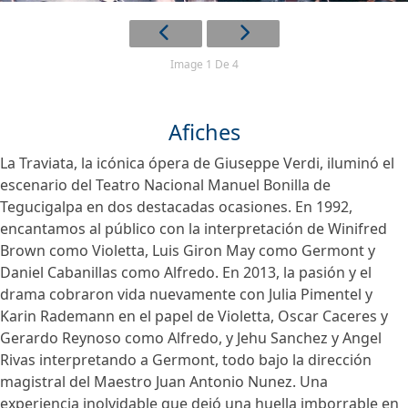
Image 1 De 4
Afiches
La Traviata, la icónica ópera de Giuseppe Verdi, iluminó el
escenario del Teatro Nacional Manuel Bonilla de
Tegucigalpa en dos destacadas ocasiones. En 1992,
encantamos al público con la interpretación de Winifred
Brown como Violetta, Luis Giron May como Germont y
Daniel Cabanillas como Alfredo. En 2013, la pasión y el
drama cobraron vida nuevamente con Julia Pimentel y
Karin Rademann en el papel de Violetta, Oscar Caceres y
Gerardo Reynoso como Alfredo, y Jehu Sanchez y Angel
Rivas interpretando a Germont, todo bajo la dirección
magistral del Maestro Juan Antonio Nunez. Una
experiencia inolvidable que dejó una huella imborrable en