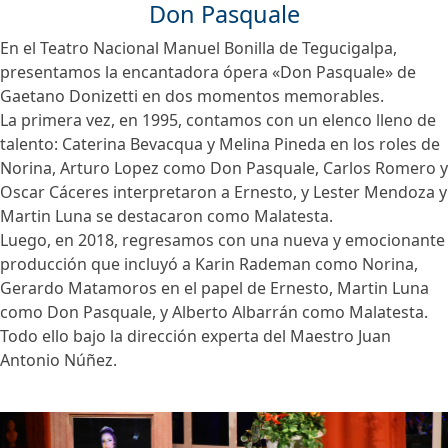
Don Pasquale
En el Teatro Nacional Manuel Bonilla de Tegucigalpa,
presentamos la encantadora ópera «Don Pasquale» de
Gaetano Donizetti en dos momentos memorables.
La primera vez, en 1995, contamos con un elenco lleno de
talento: Caterina Bevacqua y Melina Pineda en los roles de
Norina, Arturo Lopez como Don Pasquale, Carlos Romero y
Oscar Cáceres interpretaron a Ernesto, y Lester Mendoza y
Martin Luna se destacaron como Malatesta.
Luego, en 2018, regresamos con una nueva y emocionante
producción que incluyó a Karin Rademan como Norina,
Gerardo Matamoros en el papel de Ernesto, Martin Luna
como Don Pasquale, y Alberto Albarrán como Malatesta.
Todo ello bajo la dirección experta del Maestro Juan
Antonio Núñez.