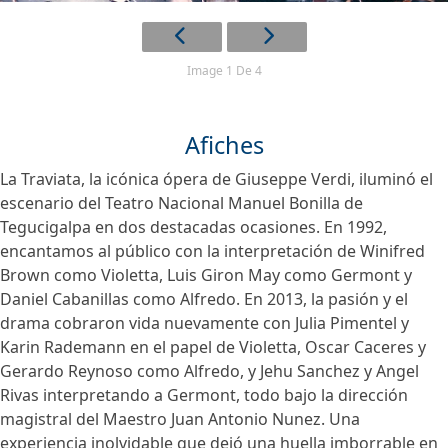
Image 1 De 4
Afiches
La Traviata, la icónica ópera de Giuseppe Verdi, iluminó el
escenario del Teatro Nacional Manuel Bonilla de
Tegucigalpa en dos destacadas ocasiones. En 1992,
encantamos al público con la interpretación de Winifred
Brown como Violetta, Luis Giron May como Germont y
Daniel Cabanillas como Alfredo. En 2013, la pasión y el
drama cobraron vida nuevamente con Julia Pimentel y
Karin Rademann en el papel de Violetta, Oscar Caceres y
Gerardo Reynoso como Alfredo, y Jehu Sanchez y Angel
Rivas interpretando a Germont, todo bajo la dirección
magistral del Maestro Juan Antonio Nunez. Una
experiencia inolvidable que dejó una huella imborrable en