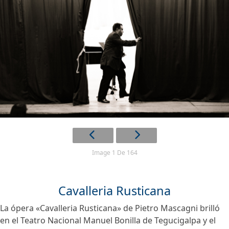
Image 1 De 164
Cavalleria Rusticana
La ópera «Cavalleria Rusticana» de Pietro Mascagni brilló
en el Teatro Nacional Manuel Bonilla de Tegucigalpa y el