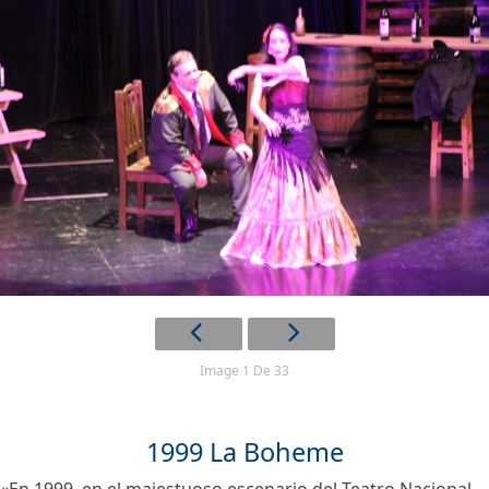
Image 1 De 33
1999 La Boheme
«En 1999, en el majestuoso escenario del Teatro Nacional