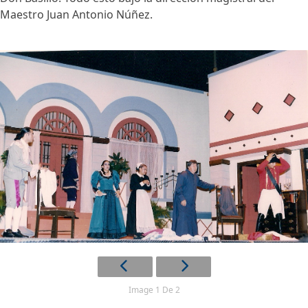
Maestro Juan Antonio Núñez.
Image 1 De 2