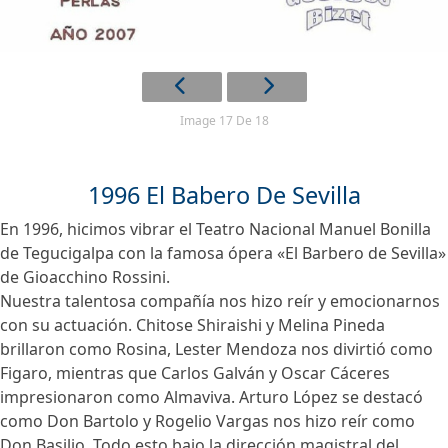
Image 17 De 18
1996 El Babero De Sevilla
En 1996, hicimos vibrar el Teatro Nacional Manuel Bonilla
de Tegucigalpa con la famosa ópera «El Barbero de Sevilla»
de Gioacchino Rossini.
Nuestra talentosa compañía nos hizo reír y emocionarnos
con su actuación. Chitose Shiraishi y Melina Pineda
brillaron como Rosina, Lester Mendoza nos divirtió como
Figaro, mientras que Carlos Galván y Oscar Cáceres
impresionaron como Almaviva. Arturo López se destacó
como Don Bartolo y Rogelio Vargas nos hizo reír como
Don Basilio. Todo esto bajo la dirección magistral del