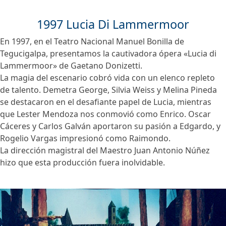
1997 Lucia Di Lammermoor
En 1997, en el Teatro Nacional Manuel Bonilla de
Tegucigalpa, presentamos la cautivadora ópera «Lucia di
Lammermoor» de Gaetano Donizetti.
La magia del escenario cobró vida con un elenco repleto
de talento. Demetra George, Silvia Weiss y Melina Pineda
se destacaron en el desafiante papel de Lucia, mientras
que Lester Mendoza nos conmovió como Enrico. Oscar
Cáceres y Carlos Galván aportaron su pasión a Edgardo, y
Rogelio Vargas impresionó como Raimondo.
La dirección magistral del Maestro Juan Antonio Núñez
hizo que esta producción fuera inolvidable.