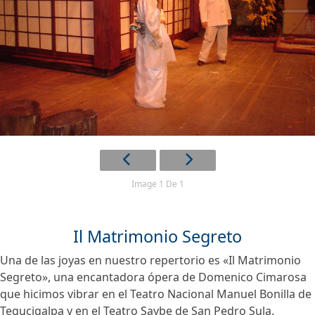
Image 1 De 1
Il Matrimonio Segreto
Una de las joyas en nuestro repertorio es «Il Matrimonio
Segreto», una encantadora ópera de Domenico Cimarosa
que hicimos vibrar en el Teatro Nacional Manuel Bonilla de
Tegucigalpa y en el Teatro Saybe de San Pedro Sula.