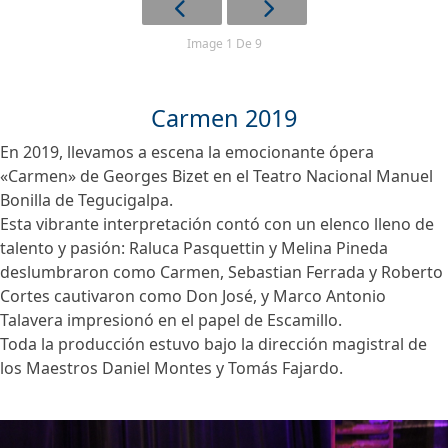
Image 1 De 9
Carmen 2019
En 2019, llevamos a escena la emocionante ópera
«Carmen» de Georges Bizet en el Teatro Nacional Manuel
Bonilla de Tegucigalpa.
Esta vibrante interpretación contó con un elenco lleno de
talento y pasión: Raluca Pasquettin y Melina Pineda
deslumbraron como Carmen, Sebastian Ferrada y Roberto
Cortes cautivaron como Don José, y Marco Antonio
Talavera impresionó en el papel de Escamillo.
Toda la producción estuvo bajo la dirección magistral de
los Maestros Daniel Montes y Tomás Fajardo.