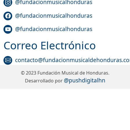
@fundacionmusicalhonduras
@fundacionmusicalhonduras
@fundacionmusicalhonduras
Correo Electrónico
contacto@fundacionmusicaldehonduras.c
© 2023 Fundación Musical de Honduras.
@pushdigitalhn
Desarrollado por