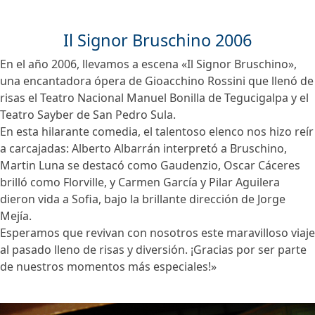
Il Signor Bruschino 2006
En el año 2006, llevamos a escena «Il Signor Bruschino»,
una encantadora ópera de Gioacchino Rossini que llenó de
risas el Teatro Nacional Manuel Bonilla de Tegucigalpa y el
Teatro Sayber de San Pedro Sula.
En esta hilarante comedia, el talentoso elenco nos hizo reír
a carcajadas: Alberto Albarrán interpretó a Bruschino,
Martin Luna se destacó como Gaudenzio, Oscar Cáceres
brilló como Florville, y Carmen García y Pilar Aguilera
dieron vida a Sofia, bajo la brillante dirección de Jorge
Mejía.
Esperamos que revivan con nosotros este maravilloso viaje
al pasado lleno de risas y diversión. ¡Gracias por ser parte
de nuestros momentos más especiales!»